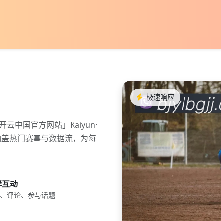
极速响应
开云中国官方网站」Kaiyun·
涵盖热门赛事与数据流，为每
群互动
、评论、参与话题