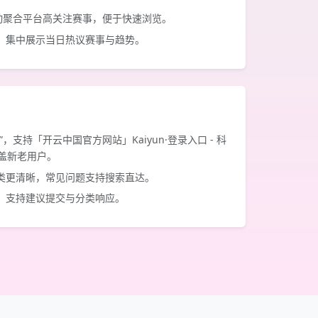
自动聚合平台高关注赛事，便于快速浏览。
，集中展示当日热议赛事与趋势。
，支持「开云中国官方网站」Kaiyun·登录入口 - 科
盖新老用户。
类更清晰，常见问题支持搜索直达。
，支持建议提交与分类响应。