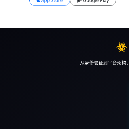
App Store
Google Play
从身份验证到平台架构，