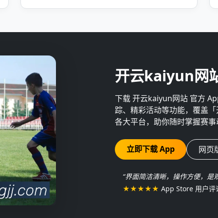
开云kaiyun网站
下载 开云kaiyun网站 官
踪、精彩活动等功能，覆盖「开云
各大平台，助你随时掌握赛事
立即下载 App
网页
“界面简洁清晰，操作方便，是
★★★★★
App Store 用户评