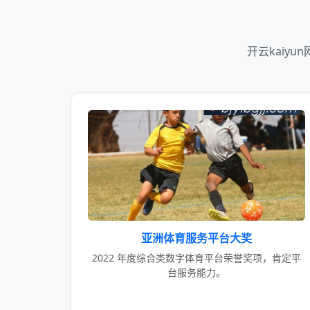
开云kaiy
亚洲体育服务平台大奖
2022 年度综合类数字体育平台荣誉奖项，肯定平
台服务能力。