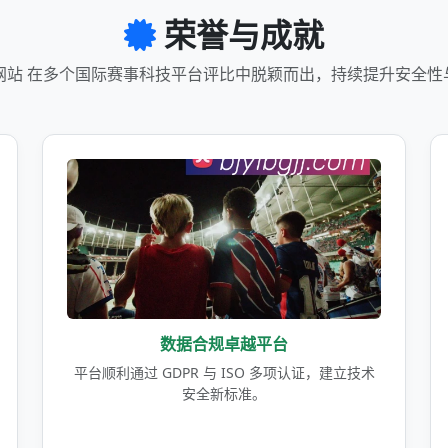
荣誉与成就
un网站 在多个国际赛事科技平台评比中脱颖而出，持续提升安全
数据合规卓越平台
平台顺利通过 GDPR 与 ISO 多项认证，建立技术
安全新标准。