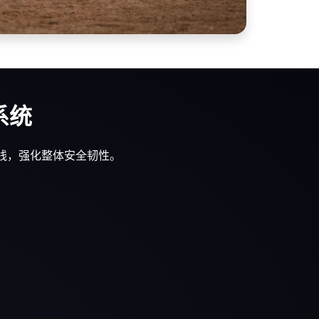
系统
防线，强化整体安全韧性。