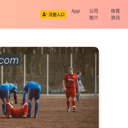
App
公司
体育
注册入口
简介
资讯