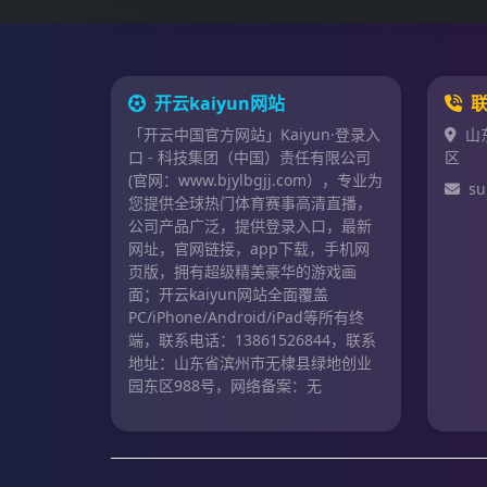
开云kaiyun网站
「开云中国官方网站」Kaiyun·登录入
山
口 - 科技集团（中国）责任有限公司
区
(官网：www.bjylbgjj.com），专业为
su
您提供全球热门体育赛事高清直播，
公司产品广泛，提供登录入口，最新
网址，官网链接，app下载，手机网
页版，拥有超级精美豪华的游戏画
面；开云kaiyun网站全面覆盖
PC/iPhone/Android/iPad等所有终
端，联系电话：13861526844，联系
地址：山东省滨州市无棣县绿地创业
园东区988号，网络备案：无