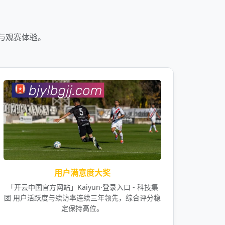
性与观赛体验。
用户满意度大奖
「开云中国官方网站」Kaiyun·登录入口 - 科技集
团 用户活跃度与续访率连续三年领先，综合评分稳
定保持高位。