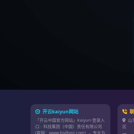
开云kaiyun网站
「开云中国官方网站」Kaiyun·登录入
山
口 - 科技集团（中国）责任有限公司
区
(官网：www.bjylbgjj.com），专业为