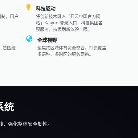
科技驱动
机制，用户
将创新技术融入「开云中国官方网
站」Kaiyun·登录入口 - 科技集团各
项服务，持续刷新体验上限。
全球视野
，皆围绕
聚焦跨区域体育资源整合，打造覆盖
多语种、多时区的服务网络。
系统
防线，强化整体安全韧性。