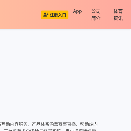
App
公司
体育
注册入口
简介
资讯
数据与互动内容服务，产品体系涵盖赛事直播、移动端内
。平台覆盖多个语种与终端系统，用户规模持续增